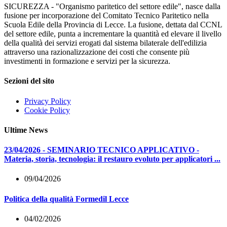
SICUREZZA - "Organismo paritetico del settore edile", nasce dalla
fusione per incorporazione del Comitato Tecnico Paritetico nella
Scuola Edile della Provincia di Lecce. La fusione, dettata dal CCNL
del settore edile, punta a incrementare la quantità ed elevare il livello
della qualità dei servizi erogati dal sistema bilaterale dell'edilizia
attraverso una razionalizzazione dei costi che consente più
investimenti in formazione e servizi per la sicurezza.
Sezioni del sito
Privacy Policy
Cookie Policy
Ultime News
23/04/2026 - SEMINARIO TECNICO APPLICATIVO -
Materia, storia, tecnologia: il restauro evoluto per applicatori ...
09/04/2026
Politica della qualità Formedil Lecce
04/02/2026