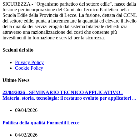
SICUREZZA - "Organismo paritetico del settore edile", nasce dalla
fusione per incorporazione del Comitato Tecnico Paritetico nella
Scuola Edile della Provincia di Lecce. La fusione, dettata dal CCNL
del settore edile, punta a incrementare la quantità ed elevare il livello
della qualità dei servizi erogati dal sistema bilaterale dell'edilizia
attraverso una razionalizzazione dei costi che consente più
investimenti in formazione e servizi per la sicurezza.
Sezioni del sito
Privacy Policy
Cookie Policy
Ultime News
23/04/2026 - SEMINARIO TECNICO APPLICATIVO -
Materia, storia, tecnologia: il restauro evoluto per applicatori ...
09/04/2026
Politica della qualità Formedil Lecce
04/02/2026