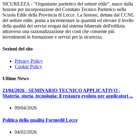
SICUREZZA - "Organismo paritetico del settore edile", nasce dalla
fusione per incorporazione del Comitato Tecnico Paritetico nella
Scuola Edile della Provincia di Lecce. La fusione, dettata dal CCNL
del settore edile, punta a incrementare la quantità ed elevare il livello
della qualità dei servizi erogati dal sistema bilaterale dell'edilizia
attraverso una razionalizzazione dei costi che consente più
investimenti in formazione e servizi per la sicurezza.
Sezioni del sito
Privacy Policy
Cookie Policy
Ultime News
23/04/2026 - SEMINARIO TECNICO APPLICATIVO -
Materia, storia, tecnologia: il restauro evoluto per applicatori ...
09/04/2026
Politica della qualità Formedil Lecce
04/02/2026